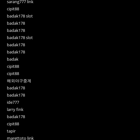
sarang777 link
cipit88
badak178 slot
badak178
badak178
badak178 slot
badak178
badak178
badak
cipit88
cipit88
해외야구중계
badak178
badak178
ide777
larry fink
badak178
cipit88
tapir
marettoto link