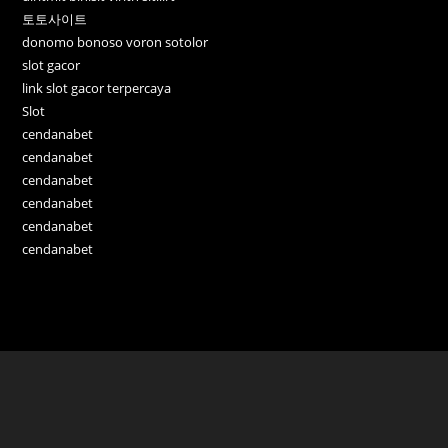
토토사이트
donomo bonoso voron sotolor
slot gacor
link slot gacor terpercaya
Slot
cendanabet
cendanabet
cendanabet
cendanabet
cendanabet
cendanabet