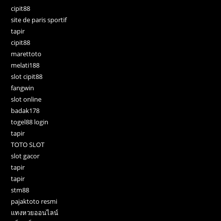
cipit88
site de paris sportif
tapir
cipit88
marettoto
melati188
slot cipit88
fangwin
slot online
badak178
togel88 login
tapir
TOTO SLOT
slot gacor
tapir
tapir
stm88
pajaktoto resmi
แทงหวยออนไลน์